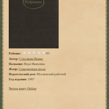
Рейтинг:
(0)
Автор:
Стрелкова Ирина
Название:
Вера Ивановна
Жанр:
Современная проза
Издательский дом:
Московский рабочий
Год издания:
1987
Читать книгу Online