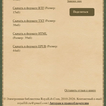
Знакомое лицо
Скачать в формате RTF
(Размер:
Поделиться
15кб)
Скачать в формате TXT
(Размер:
38кб)
Скачать в формате HTML
(Размер: 39кб)
Скачать в формате EPUB
(Размер:
44кб)
Оставить отзыв о книге
© Электронная библиотека RoyalLib.Com, 2010-2026. Контактный e-mail:
royallib.ru@gmail.com
|
Авторам и правообладателям