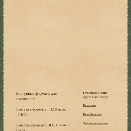
Доступные форматы для
Стрелкова Ирина
другие книги автора:
скачивания:
Валиханов
Скачать в формате FB2
(Размер:
45 Кб)
Вера Ивановна
Джунгарские ворота
Скачать в формате DOC
(Размер:
15кб)