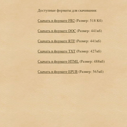
Доступные форматы для скачивания:
Скачать в формате FB2
(Размер: 518 Кб)
Скачать в формате DOC
(Размер: 441кб)
Скачать в формате RTF
(Размер: 441кб)
Скачать в формате TXT
(Размер: 427кб)
Скачать в формате HTML
(Размер: 488кб)
Скачать в формате EPUB
(Размер: 565кб)