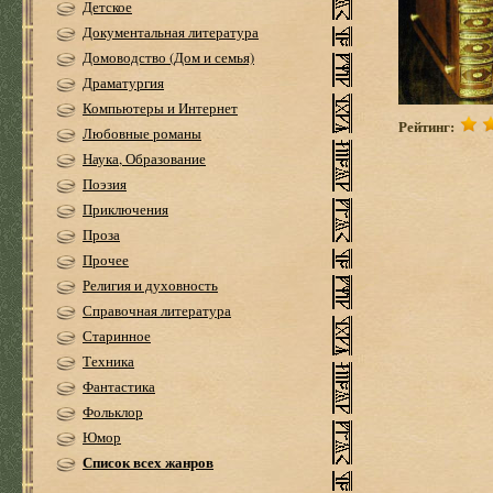
Детское
Документальная литература
Домоводство (Дом и семья)
Драматургия
Компьютеры и Интернет
Рейтинг:
Любовные романы
Наука, Образование
Поэзия
Приключения
Проза
Прочее
Религия и духовность
Справочная литература
Старинное
Техника
Фантастика
Фольклор
Юмор
Список всех жанров