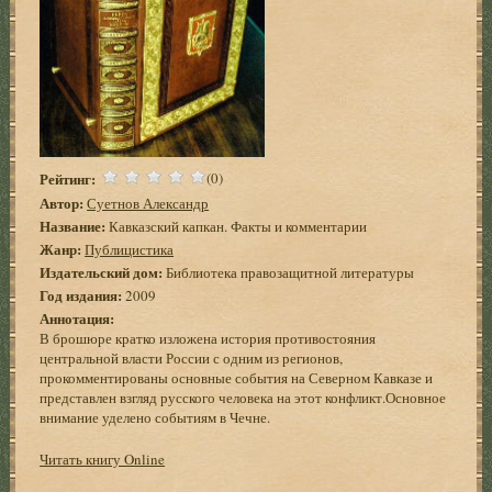
Рейтинг:
(0)
Автор:
Суетнов Александр
Название:
Кавказский капкан. Факты и комментарии
Жанр:
Публицистика
Издательский дом:
Библиотека правозащитной литературы
Год издания:
2009
Аннотация:
В брошюре кратко изложена история противостояния
центральной власти России с одним из регионов,
прокомментированы основные события на Северном Кавказе и
представлен взгляд русского человека на этот конфликт.Основное
внимание уделено событиям в Чечне.
Читать книгу Online