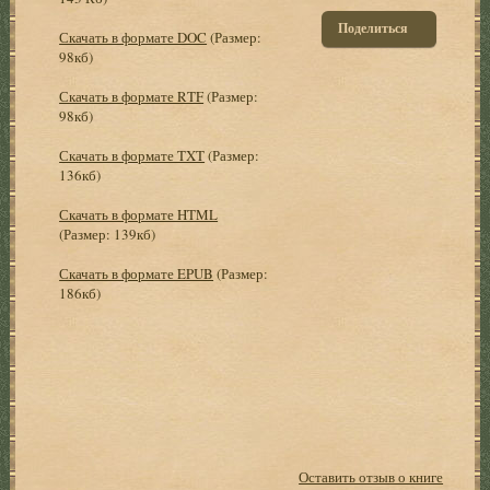
Поделиться
Скачать в формате DOC
(Размер:
98кб)
Скачать в формате RTF
(Размер:
98кб)
Скачать в формате TXT
(Размер:
136кб)
Скачать в формате HTML
(Размер: 139кб)
Скачать в формате EPUB
(Размер:
186кб)
Оставить отзыв о книге