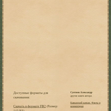
Доступные форматы для
Суетнов Александр
другие книги автора:
скачивания:
Кавказский капкан. Факты и
Скачать в формате FB2
(Размер:
комментарии
143 Кб)