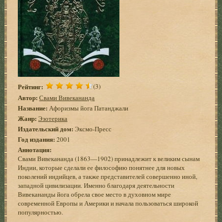
Рейтинг:
(3)
Автор:
Свами Вивекананда
Название:
Афоризмы йога Патанджали
Жанр:
Эзотерика
Издательский дом:
Эксмо-Пресс
Год издания:
2001
Аннотация:
Свами Вивекананда (1863—1902) принадлежит к великим сынам
Индии, которые сделали ее философию понятнее для новых
поколений индийцев, а также представителей совершенно иной,
западной цивилизации. Именно благодаря деятельности
Вивекананды йога обрела свое место в духовном мире
современной Европы и Америки и начала пользоваться широкой
популярностью.