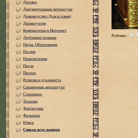
Детское
Документальная литература
Домоводство (Дом и семья)
Драматургия
Компьютеры и Интернет
Рейтинг:
Любовные романы
Наука, Образование
Поэзия
Приключения
Проза
Прочее
Религия и духовность
Справочная литература
Старинное
Техника
Фантастика
Фольклор
Юмор
Список всех жанров