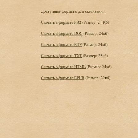
Доступные форматы для скачивания:
Скачать в формате FB2
(Размер: 24 Кб)
Скачать в формате DOC
(Размер: 24кб)
Скачать в формате RTF
(Размер: 24кб)
Скачать в формате TXT
(Размер: 23кб)
Скачать в формате HTML
(Размер: 24кб)
Скачать в формате EPUB
(Размер: 32кб)