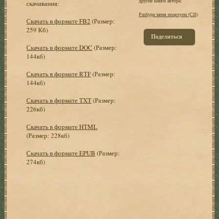
другие книги автора:
скачивания:
Разбуди меня поцелуем (СИ)
Скачать в формате FB2
(Размер:
259 Кб)
Поделиться
Скачать в формате DOC
(Размер:
144кб)
Скачать в формате RTF
(Размер:
144кб)
Скачать в формате TXT
(Размер:
226кб)
Скачать в формате HTML
(Размер: 228кб)
Скачать в формате EPUB
(Размер:
274кб)