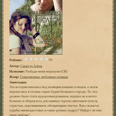
Рейтинг:
(0)
Автор:
Свереда Алёна
Название:
Разбуди меня поцелуем (СИ)
Жанр:
Современные любовные романы
Аннотация:
Эта история началась под палящим южным солнцем, а затем
перенеслась в тесные серые будни большого города. То, что
должно было стать курортным романом, переросло в нечто
большее и обернулось для главных героев смятением чувств,
страстью, переживанием, обещающим счастье. Как сложатся
судьбы жизнеадостных и таких разных подруг? Найдут ли они
свою любовь?