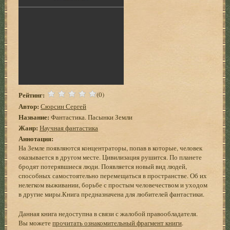
Рейтинг:
(0)
Автор:
Сюрсин Сергей
Название:
Фантастика. Пасынки Земли
Жанр:
Научная фантастика
Аннотация:
На Земле появляются концентраторы, попав в которые, человек
оказывается в другом месте. Цивилизация рушится. По планете
бродят потерявшиеся люди. Появляется новый вид людей,
способных самостоятельно перемещаться в пространстве. Об их
нелегком выживании, борьбе с простым человечеством и уходом
в другие миры.Книга предназначена для любителей фантастики.
Данная книга недоступна в связи с жалобой правообладателя.
Вы можете
прочитать ознакомительный фрагмент книги
.