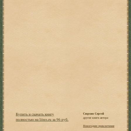
Купить и скачать книгу
Сюрсин Сергей
другие книги автора:
полностью на litres.ru за 96 руб.
Новогоднее приключение