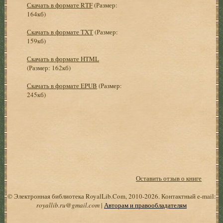
Скачать в формате RTF
(Размер:
164кб)
Скачать в формате TXT
(Размер:
159кб)
Скачать в формате HTML
(Размер: 162кб)
Скачать в формате EPUB
(Размер:
245кб)
Оставить отзыв о книге
© Электронная библиотека RoyalLib.Com, 2010-2026. Контактный e-mail:
royallib.ru@gmail.com
|
Авторам и правообладателям