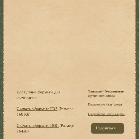
Доступные форматы для
Тамазович Гозалишвили
другие книги автора:
скачивания:
Пророчество часть третья
Скачать в формате FB2
(Размер:
160 Кб)
Пророчество. Часть вторая.
Скачать в формате DOC
(Размер:
Поделиться
164кб)