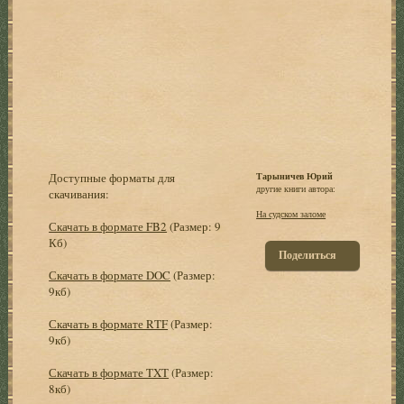
Доступные форматы для
Тарыничев Юрий
другие книги автора:
скачивания:
На судском заломе
Скачать в формате FB2
(Размер: 9
Кб)
Поделиться
Скачать в формате DOC
(Размер:
9кб)
Скачать в формате RTF
(Размер:
9кб)
Скачать в формате TXT
(Размер:
8кб)