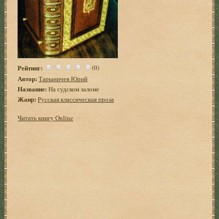
Рейтинг:
(0)
Автор:
Тарыничев Юрий
Название:
На судском заломе
Жанр:
Русская классическая проза
Читать книгу Online