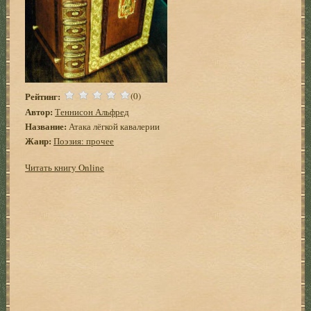
Рейтинг:
(0)
Автор:
Теннисон Альфред
Название:
Атака лёгкой кавалерии
Жанр:
Поэзия: прочее
Читать книгу Online