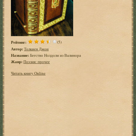
Рейтинг:
(5)
Автор:
Толкиен Джон
Название:
Бегство Нолдоли из Валинора
Жанр:
Поэзия: прочее
Читать книгу Online