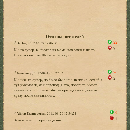
Отзывы читателей
22
√
Dexter
, 2012-04-07 18:06:00
7
Книга супер, в некоторых моментах захватывает.
Всем любителям Фентези советую !
26
√
Александр
, 2012-04-15 15:22:52
2
Книжка-то супер, но было бы очень неплохо, если бы
тут указывали, чей перевод (а это, поверьте, имеет
значение!) - просто чтобы не приходилось удалять
сразу после скачивания...
6
√
Айнур Газинурович
, 2012-09-20 12:34:24
4
Замечательное произведение.