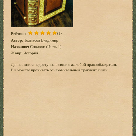
Рейтинг:
(1)
Автор:
Толмасов Владимир
Название:
Сполохи (Часть 1)
Жанр:
История
Данная книга недоступна в связи с жалобой правообладателя.
Вы можете
прочитать ознакомительный фрагмент книги
.