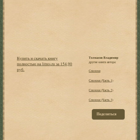
Купить и скачать книгу
Толмасов Владимир
другие книги автора:
полностью на litres.ru за 154,90
руб.
Сполохи
Сполохи (Часть 1)
Сполохи (Часть 2)
Сполохи (Часть 3)
Поделиться