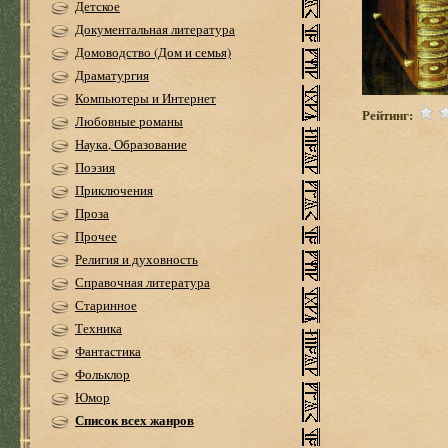
Детское
Документальная литература
Домоводство (Дом и семья)
Драматургия
Компьютеры и Интернет
Рейтинг:
Любовные романы
Наука, Образование
Поэзия
Приключения
Проза
Прочее
Религия и духовность
Справочная литература
Старинное
Техника
Фантастика
Фольклор
Юмор
Список всех жанров