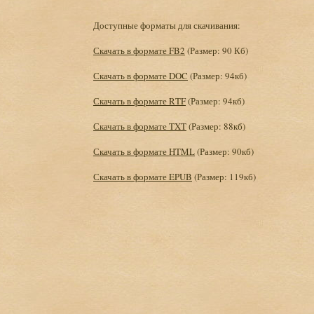
Доступные форматы для скачивания:
Скачать в формате FB2
(Размер: 90 Кб)
Скачать в формате DOC
(Размер: 94кб)
Скачать в формате RTF
(Размер: 94кб)
Скачать в формате TXT
(Размер: 88кб)
Скачать в формате HTML
(Размер: 90кб)
Скачать в формате EPUB
(Размер: 119кб)