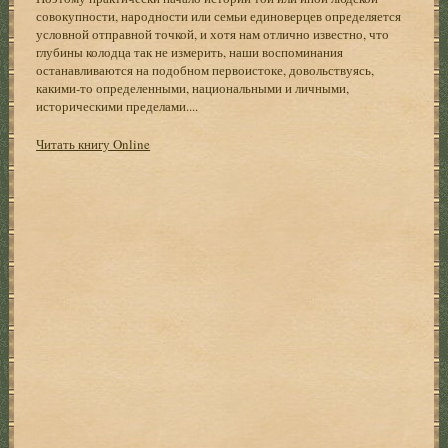
совокупности, народности или семьи единоверцев определяется
условной отправной точкой, и хотя нам отлично известно, что
глубины колодца так не измерить, наши воспоминания
останавливаются на подобном первоистоке, довольствуясь,
какими-то определенными, национальными и личными,
историческими пределами....
Читать книгу Online