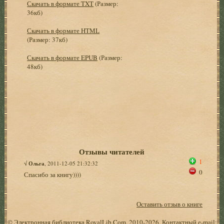
Скачать в формате TXT
(Размер:
36кб)
Скачать в формате HTML
(Размер: 37кб)
Скачать в формате EPUB
(Размер:
48кб)
Отзывы читателей
1
√
Ольга
, 2011-12-05 21:32:32
0
Спасибо за книгу))))
Оставить отзыв о книге
© Электронная библиотека RoyalLib.Com, 2010-2026. Контактный e-mail: