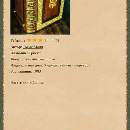
Рейтинг:
(5)
Автор:
Томас Манн
Название:
Тристан
Жанр:
Классическая проза
Издательский дом:
Художественная литература
Год издания:
1983
Читать книгу Online