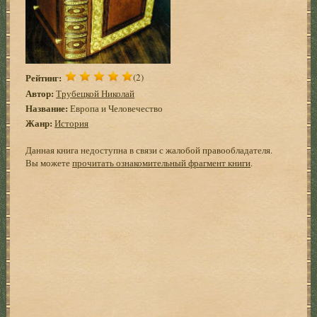
Рейтинг:
(2)
Автор:
Трубецкой Николай
Название:
Европа и Человечество
Жанр:
История
Данная книга недоступна в связи с жалобой правообладателя.
Вы можете
прочитать ознакомительный фрагмент книги
.