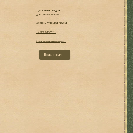
Цель Александра
другие книги автора:
Дракон, чудо для Лауры
Не все ответы...
Окончательный отпуск.
Поделиться