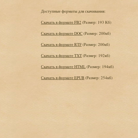
Доступные форматы для скачивания:
Скачать в формате FB2
(Размер: 193 Кб)
Скачать в формате DOC
(Размер: 200кб)
Скачать в формате RTF
(Размер: 200кб)
Скачать в формате TXT
(Размер: 192кб)
Скачать в формате HTML
(Размер: 194кб)
Скачать в формате EPUB
(Размер: 254кб)