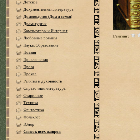
Детское
Документальная литература
Домоводство (Дом и семья)
Драматургия
Компьютеры и Интернет
Рейтинг:
Любовные романы
Наука, Образование
Поэзия
Приключения
Проза
Прочее
Религия и духовность
Справочная литература
Старинное
Техника
Фантастика
Фольклор
Юмор
Список всех жанров