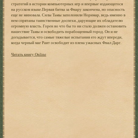
стратегий в истории компьютерных игр и впервые издающегося
на русском языке.Первая битва за Фиару закончена, но опасность
еще не миновала. Силы Тьмы заполонили Норимар, ведь именно в
нем спрятаны таинственные доспехи, дарующие их обладателю
огромную власть. Горен во что бы то ни стало должен остановить
нашествие Тьмы и освободить порабощенный город. Он и не
догадывается, что самые тяжелые испытания его ждут впереди,
когда черный маг Раит освободит из плена ужасных Фиал Дарг.
Читать книгу Online