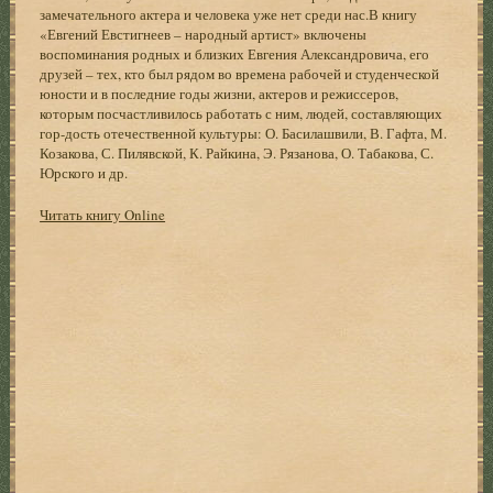
замечательного актера и человека уже нет среди нас.В книгу
«Евгений Евстигнеев – народный артист» включены
воспоминания родных и близких Евгения Александровича, его
друзей – тех, кто был рядом во времена рабочей и студенческой
юности и в последние годы жизни, актеров и режиссеров,
которым посчастливилось работать с ним, людей, составляющих
гор-дость отечественной культуры: О. Басилашвили, В. Гафта, М.
Козакова, С. Пилявской, К. Райкина, Э. Рязанова, О. Табакова, С.
Юрского и др.
Читать книгу Online