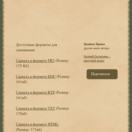
Доступные форматы для
Цывина Ирина
другие книги автора:
скачивания:
Евгений Евстигнеев –
Скачать в формате FB2
(Размер:
народный артист
175 Кб)
Поделиться
Скачать в формате DOC
(Размер:
161кб)
Скачать в формате RTF
(Размер:
161кб)
Скачать в формате TXT
(Размер:
170кб)
Скачать в формате HTML
(Размер: 173кб)