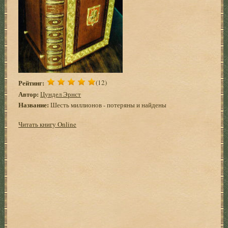
Рейтинг:
(12)
Автор:
Цундел Эрнст
Название:
Шесть миллионов - потеряны и найдены
Читать книгу Online