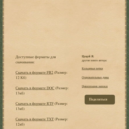
Доступные форматы для
Цуцуй Я.
другие книги автора:
скачивания:
Кольцевые ветки
Скачать в формате FB2
(Размер:
12 Кб)
Очаровательные дамы
Цивилизация напоказ
Скачать в формате DOC
(Размер:
13кб)
Поделиться
Скачать в формате RTF
(Размер:
13кб)
Скачать в формате TXT
(Размер:
12кб)