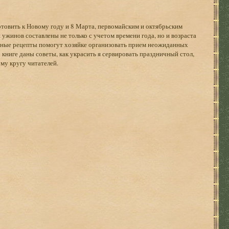
товить к Новому году и 8 Марта, первомайским и октябрьским
 ужинов составлены не только с учетом времени года, но и возраста
енные рецепты помогут хозяйке организовать прием неожиданных
В книге даны советы, как украсить я сервировать праздничный стол,
му кругу читателей.