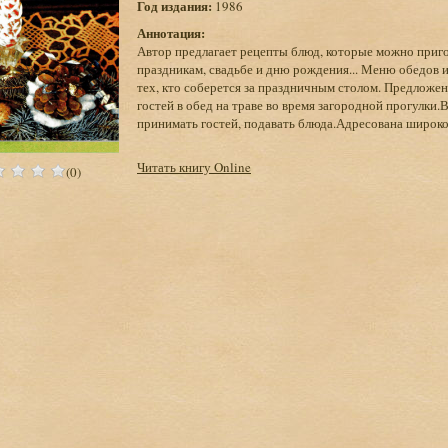
Год издания:
1986
Аннотация:
Автор предлагает рецепты блюд, которые можно приго
праздникам, свадьбе и дню рождения... Меню обедов и
тех, кто соберется за праздничным столом. Предлож
гостей в обед на траве во время загородной прогулки.
принимать гостей, подавать блюда.Адресована широко
Читать книгу Online
(0)