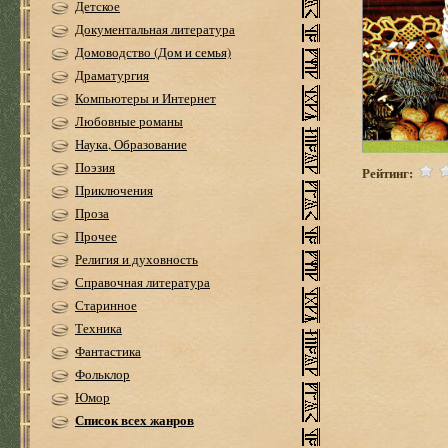
Детское
Документальная литература
Домоводство (Дом и семья)
Драматургия
Компьютеры и Интернет
Любовные романы
Наука, Образование
Поэзия
Рейтинг:
Приключения
Проза
Прочее
Религия и духовность
Справочная литература
Старинное
Техника
Фантастика
Фольклор
Юмор
Список всех жанров