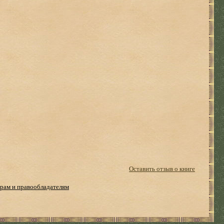
Оставить отзыв о книге
рам и правообладателям