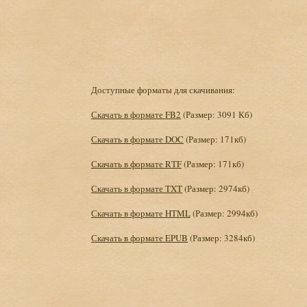
Доступные форматы для скачивания:
Скачать в формате FB2
(Размер: 3091 Кб)
Скачать в формате DOC
(Размер: 171кб)
Скачать в формате RTF
(Размер: 171кб)
Скачать в формате TXT
(Размер: 2974кб)
Скачать в формате HTML
(Размер: 2994кб)
Скачать в формате EPUB
(Размер: 3284кб)