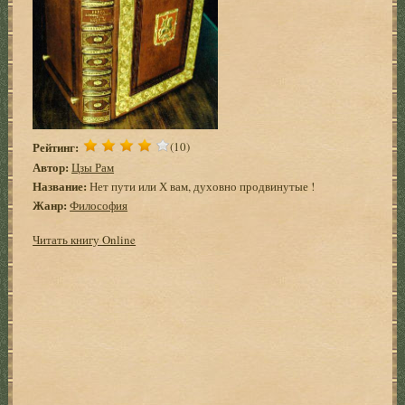
Рейтинг:
(10)
Автор:
Цзы Рам
Название:
Нет пути или Х вам, духовно продвинутые !
Жанр:
Философия
Читать книгу Online