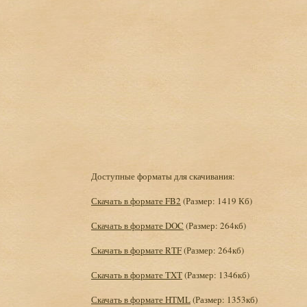
Доступные форматы для скачивания:
Скачать в формате FB2
(Размер: 1419 Кб)
Скачать в формате DOC
(Размер: 264кб)
Скачать в формате RTF
(Размер: 264кб)
Скачать в формате TXT
(Размер: 1346кб)
Скачать в формате HTML
(Размер: 1353кб)