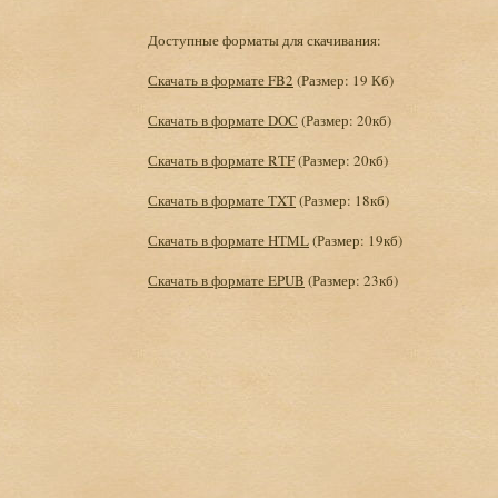
Доступные форматы для скачивания:
Скачать в формате FB2
(Размер: 19 Кб)
Скачать в формате DOC
(Размер: 20кб)
Скачать в формате RTF
(Размер: 20кб)
Скачать в формате TXT
(Размер: 18кб)
Скачать в формате HTML
(Размер: 19кб)
Скачать в формате EPUB
(Размер: 23кб)