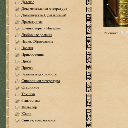
Детское
Документальная литература
Домоводство (Дом и семья)
Драматургия
Компьютеры и Интернет
Рейтинг:
Любовные романы
Наука, Образование
Поэзия
Приключения
Проза
Прочее
Религия и духовность
Справочная литература
Старинное
Техника
Фантастика
Фольклор
Юмор
Список всех жанров