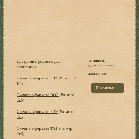
Доступные форматы для
Тюменев И.
другие книги автора:
скачивания:
Живые мощи
Скачать в формате FB2
(Размер: 2
Кб)
Поделиться
Скачать в формате DOC
(Размер:
2кб)
Скачать в формате RTF
(Размер:
2кб)
Скачать в формате TXT
(Размер:
1кб)