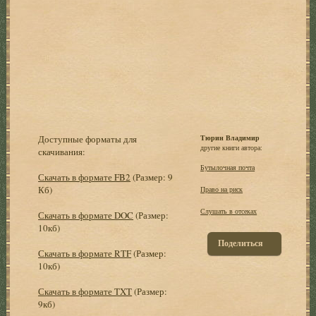
Доступные форматы для
Тюрин Владимир
другие книги автора:
скачивания:
Бутылочная почта
Скачать в формате FB2
(Размер: 9
Кб)
Право на риск
Слушать в отсеках
Скачать в формате DOC
(Размер:
10кб)
Поделиться
Скачать в формате RTF
(Размер:
10кб)
Скачать в формате TXT
(Размер:
9кб)