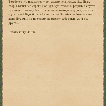
Тем более что и характер у той далеко не ангельский… Итак,
ссоры, взаимные упреки и обиды, мучительный разрыв, а спустя
три года… развод? А что, если им все-таки дать друг другу еще
один шанс? Ведь богатый аристократ Эстебан де Ривера и его
жена Джасмин по-прежнему не мыслят себе жизни друг без
друга…
Читать книгу Online