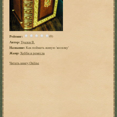
Рейтинг:
(0)
Автор:
Удалов В.
Название:
Как поймать живую 'косилку'
Жанр:
Хобби и ремесла
Читать книгу Online