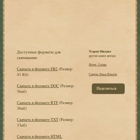
Доступные форматы для
Угаров Михаил
другие книги автора:
скачивания:
Море. Сосны
Скачать в формате FB2
(Размер:
41 Кб)
Смерть Ильи Ильича
Скачать в формате DOC
(Размер:
Поделиться
36кб)
Скачать в формате RTF
(Размер:
36кб)
Скачать в формате TXT
(Размер:
33кб)
Скачать в формате HTML