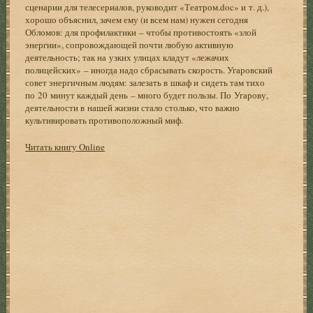
сценарии для телесериалов, руководит «Театром.doc» и т. д.),
хорошо объяснил, зачем ему (и всем нам) нужен сегодня
Обломов: для профилактики – чтобы противостоять «злой
энергии», сопровождающей почти любую активную
деятельность; так на узких улицах кладут «лежачих
полицейских» – иногда надо сбрасывать скорость. Угаровский
совет энергичным людям: залезать в шкаф и сидеть там тихо
по 20 минут каждый день – много будет пользы. По Угарову,
деятельности в нашей жизни стало столько, что важно
культивировать противоположный миф.
Читать книгу Online