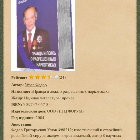
Рейтинг:
(24)
Автор:
Углов Федор
Название:
«Правда и ложь о разрешенных наркотиках»
Жанр:
Научная литература: прочее
ISBN:
5-89747-057-8
Издательский дом:
ООО «НТЦ ФОРУМ»
Год издания:
2004
Аннотация:
Федор Григорьевич Углов &#8212; известнейший и старейший
российский хирург, академик трех академий, автор 8 научных