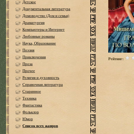
Детское
Документальная литература
Домоводство (Дом и семья)
Драматургия
Компьютеры и Интернет
Любовные романы
Наука, Образование
Поэзия
Приключения
Рейтинг:
Проза
Прочее
Религия и духовность
Справочная литература
Старинное
Техника
Фантастика
Фольклор
Юмор
Список всех жанров