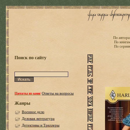
По автора
По книга
По серия
Поиск по сайту
Цитаты из книг
Ответы на вопросы
Жанры
Военное дело
Деловая литература
Детективы и Триллеры