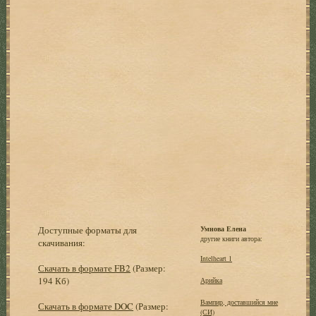
Доступные форматы для
Умнова Елена
другие книги автора:
скачивания:
Intelheart 1
Скачать в формате FB2
(Размер:
194 Кб)
Арийка
Вампир, доставшийся мне
Скачать в формате DOC
(Размер:
(СИ)