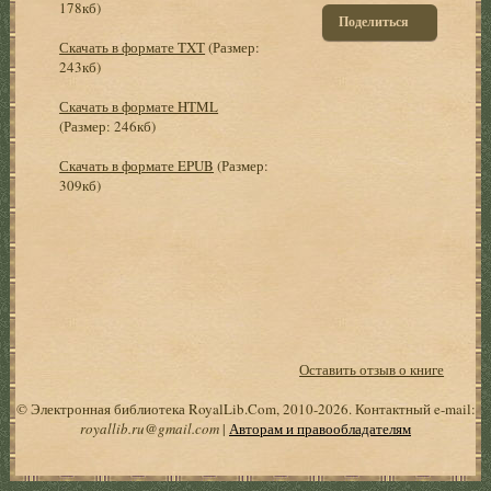
178кб)
Поделиться
Скачать в формате TXT
(Размер:
243кб)
Скачать в формате HTML
(Размер: 246кб)
Скачать в формате EPUB
(Размер:
309кб)
Оставить отзыв о книге
© Электронная библиотека RoyalLib.Com, 2010-2026. Контактный e-mail:
royallib.ru@gmail.com
|
Авторам и правообладателям