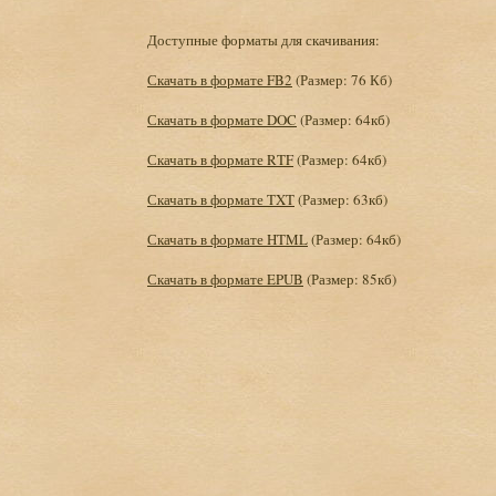
Доступные форматы для скачивания:
Скачать в формате FB2
(Размер: 76 Кб)
Скачать в формате DOC
(Размер: 64кб)
Скачать в формате RTF
(Размер: 64кб)
Скачать в формате TXT
(Размер: 63кб)
Скачать в формате HTML
(Размер: 64кб)
Скачать в формате EPUB
(Размер: 85кб)