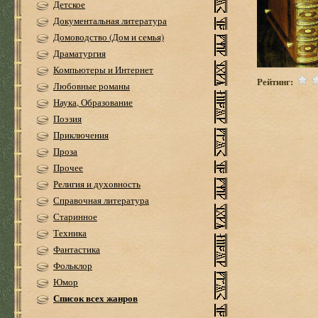
Детское
Документальная литература
Домоводство (Дом и семья)
Драматургия
Компьютеры и Интернет
Рейтинг:
Любовные романы
Наука, Образование
Поэзия
Приключения
Проза
Прочее
Религия и духовность
Справочная литература
Старинное
Техника
Фантастика
Фольклор
Юмор
Список всех жанров