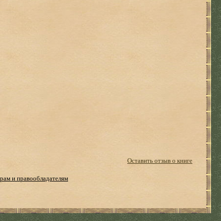
Оставить отзыв о книге
рам и правообладателям