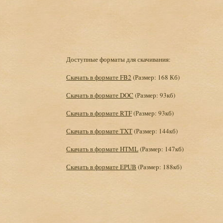
Доступные форматы для скачивания:
Скачать в формате FB2
(Размер: 168 Кб)
Скачать в формате DOC
(Размер: 93кб)
Скачать в формате RTF
(Размер: 93кб)
Скачать в формате TXT
(Размер: 144кб)
Скачать в формате HTML
(Размер: 147кб)
Скачать в формате EPUB
(Размер: 188кб)