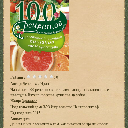
Рейтинг:
(0)
Автор:
Вечерская Ирина
Название:
100 рецептов восстанавливающего питания после
простуды. Вкусно, полезно, душевно, целебно
Жанр:
Здоровье
Издательский дом:
ЗАО Издательство Центрполиграф
Год издания:
2015
Аннотация:
Данная книга расскажет о том, как питаться во время и после