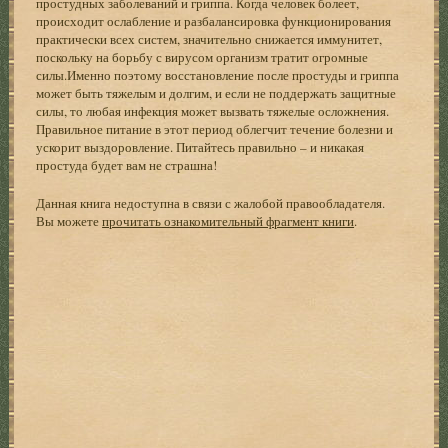
простудных заболеваний и гриппа. Когда человек болеет,
происходит ослабление и разбалансировка функционирования
практически всех систем, значительно снижается иммунитет,
поскольку на борьбу с вирусом организм тратит огромные
силы.Именно поэтому восстановление после простуды и гриппа
может быть тяжелым и долгим, и если не поддержать защитные
силы, то любая инфекция может вызвать тяжелые осложнения.
Правильное питание в этот период облегчит течение болезни и
ускорит выздоровление. Питайтесь правильно – и никакая
простуда будет вам не страшна!
Данная книга недоступна в связи с жалобой правообладателя.
Вы можете
прочитать ознакомительный фрагмент книги
.