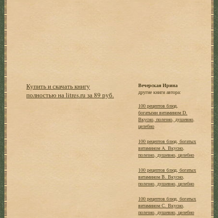
Купить и скачать книгу
Вечерская Ирина
другие книги автора:
полностью на litres.ru за 89 руб.
100 рецептов блюд,
богатыми витамином D.
Вкусно, полезно, душевно,
целебно
100 рецептов блюд, богатых
витамином A. Вкусно,
полезно, душевно, целебно
100 рецептов блюд, богатых
витамином B. Вкусно,
полезно, душевно, целебно
100 рецептов блюд, богатых
витамином С. Вкусно,
полезно, душевно, целебно