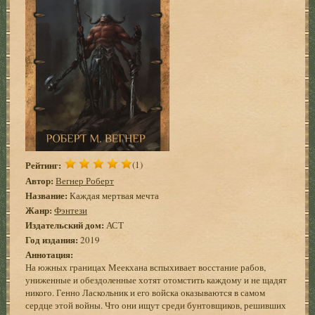
Рейтинг:
(1)
Автор:
Вегнер Роберт
Название:
Каждая мертвая мечта
Жанр:
Фэнтези
Издательский дом:
АСТ
Год издания:
2019
Аннотация:
На южных границах Меекхана вспыхивает восстание рабов,
униженные и обездоленные хотят отомстить каждому и не щадят
никого. Генно Ласкольник и его войска оказываются в самом
сердце этой войны. Что они ищут среди бунтовщиков, решивших