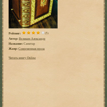
Рейтинг:
(5)
Автор:
Великин Александр
Название:
Санитар
Жанр:
Современная проза
Читать книгу Online