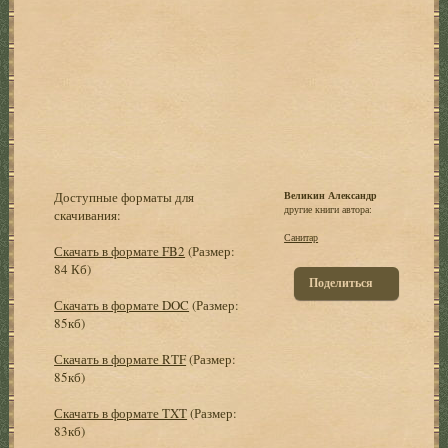
Доступные форматы для
Великин Александр
другие книги автора:
скачивания:
Санитар
Скачать в формате FB2
(Размер:
84 Кб)
Поделиться
Скачать в формате DOC
(Размер:
85кб)
Скачать в формате RTF
(Размер:
85кб)
Скачать в формате TXT
(Размер:
83кб)