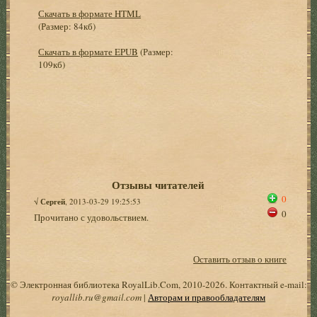
Скачать в формате HTML
(Размер: 84кб)
Скачать в формате EPUB
(Размер:
109кб)
Отзывы читателей
0
√
Сергей
, 2013-03-29 19:25:53
0
Прочитано с удовольствием.
Оставить отзыв о книге
© Электронная библиотека RoyalLib.Com, 2010-2026. Контактный e-mail:
royallib.ru@gmail.com
|
Авторам и правообладателям