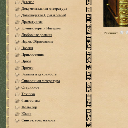
Детское
Документальная литература
Домоводство (Дом и семья)
Драматургия
Компьютеры и Интернет
Рейтинг:
Любовные романы
Наука, Образование
Поэзия
Приключения
Проза
Прочее
Религия и духовность
Справочная литература
Старинное
Техника
Фантастика
Фольклор
Юмор
Список всех жанров