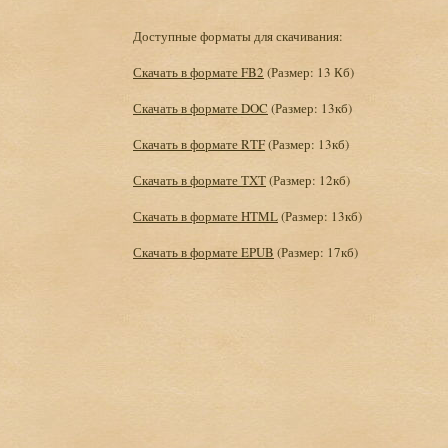
Доступные форматы для скачивания:
Скачать в формате FB2
(Размер: 13 Кб)
Скачать в формате DOC
(Размер: 13кб)
Скачать в формате RTF
(Размер: 13кб)
Скачать в формате TXT
(Размер: 12кб)
Скачать в формате HTML
(Размер: 13кб)
Скачать в формате EPUB
(Размер: 17кб)