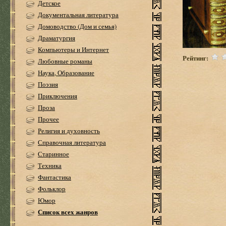
Детское
Документальная литература
Домоводство (Дом и семья)
Драматургия
Компьютеры и Интернет
Рейтинг:
Любовные романы
Наука, Образование
Поэзия
Приключения
Проза
Прочее
Религия и духовность
Справочная литература
Старинное
Техника
Фантастика
Фольклор
Юмор
Список всех жанров