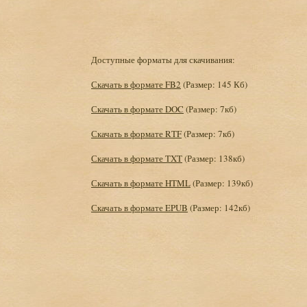
Доступные форматы для скачивания:
Скачать в формате FB2
(Размер: 145 Кб)
Скачать в формате DOC
(Размер: 7кб)
Скачать в формате RTF
(Размер: 7кб)
Скачать в формате TXT
(Размер: 138кб)
Скачать в формате HTML
(Размер: 139кб)
Скачать в формате EPUB
(Размер: 142кб)