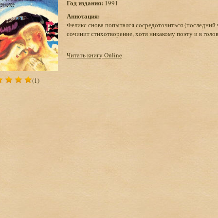
Год издания:
1991
Аннотация:
Феликс снова попытался сосредоточиться (последний ч
сочинит стихотворение, хотя никакому поэту и в голову
Читать книгу Online
(1)