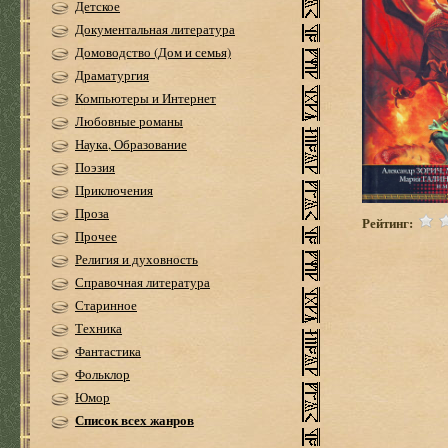
Детское
Документальная литература
Домоводство (Дом и семья)
Драматургия
Компьютеры и Интернет
Любовные романы
Наука, Образование
Поэзия
Приключения
Проза
Рейтинг:
Прочее
Религия и духовность
Справочная литература
Старинное
Техника
Фантастика
Фольклор
Юмор
Список всех жанров