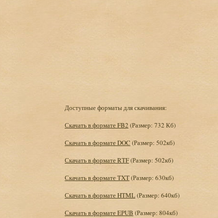
Доступные форматы для скачивания:
Скачать в формате FB2
(Размер: 732 Кб)
Скачать в формате DOC
(Размер: 502кб)
Скачать в формате RTF
(Размер: 502кб)
Скачать в формате TXT
(Размер: 630кб)
Скачать в формате HTML
(Размер: 640кб)
Скачать в формате EPUB
(Размер: 804кб)