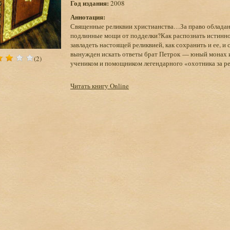
Год издания:
2008
Аннотация:
Священные реликвии христианства…За право обладани
подлинные мощи от подделки?Как распознать истинно
завладеть настоящей реликвией, как сохранить и ее, 
вынужден искать ответы брат Петрок — юный монах и
(2)
учеником и помощником легендарного «охотника за 
Читать книгу Online