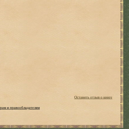
Оставить отзыв о книге
рам и правообладателям