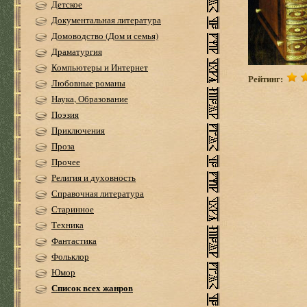
Детское
Документальная литература
Домоводство (Дом и семья)
Драматургия
Компьютеры и Интернет
Рейтинг:
Любовные романы
Наука, Образование
Поэзия
Приключения
Проза
Прочее
Религия и духовность
Справочная литература
Старинное
Техника
Фантастика
Фольклор
Юмор
Список всех жанров