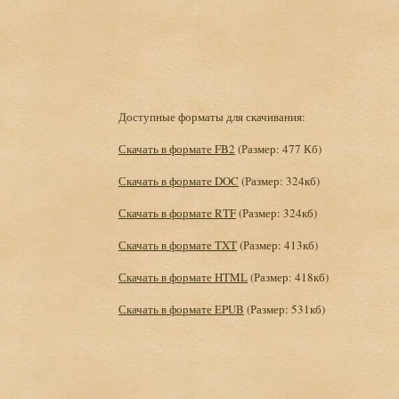
Доступные форматы для скачивания:
Скачать в формате FB2
(Размер: 477 Кб)
Скачать в формате DOC
(Размер: 324кб)
Скачать в формате RTF
(Размер: 324кб)
Скачать в формате TXT
(Размер: 413кб)
Скачать в формате HTML
(Размер: 418кб)
Скачать в формате EPUB
(Размер: 531кб)