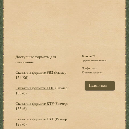
Доступные форматы для
Волков П.
другие книги автора:
скачивания:
Профессия -
Скачать в формате FB2
(Размер:
Кинематографист
154 Кб)
Поделиться
Скачать в формате DOC
(Размер:
133кб)
Скачать в формате RTF
(Размер:
133кб)
Скачать в формате TXT
(Размер:
128кб)