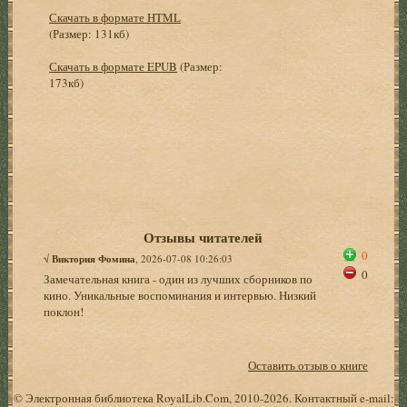
Скачать в формате HTML
(Размер: 131кб)
Скачать в формате EPUB
(Размер:
173кб)
Отзывы читателей
0
√
Виктория Фомина
, 2026-07-08 10:26:03
0
Замечательная книга - один из лучших сборников по
кино. Уникальные воспоминания и интервью. Низкий
поклон!
Оставить отзыв о книге
© Электронная библиотека RoyalLib.Com, 2010-2026. Контактный e-mail: