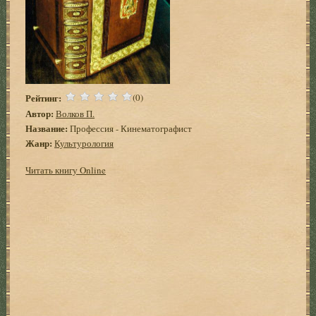
Рейтинг:
(0)
Автор:
Волков П.
Название:
Профессия - Кинематографист
Жанр:
Культурология
Читать книгу Online