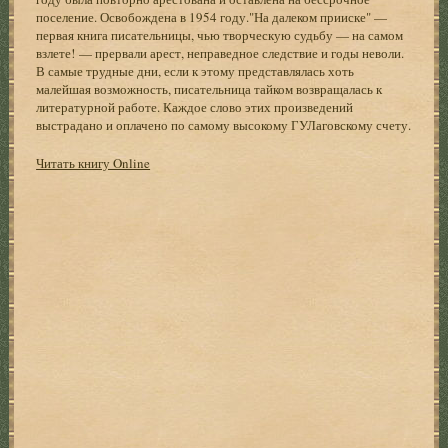
поселение. Освобождена в 1954 году."На далеком прииске" —
первая книга писательницы, чью творческую судьбу — на самом
взлете! — прервали арест, неправедное следствие и годы неволи.
В самые трудные дни, если к этому представлялась хоть
малейшая возможность, писательница тайком возвращалась к
литературной работе. Каждое слово этих произведений
выстрадано и оплачено по самому высокому ГУЛаговскому счету.
Читать книгу Online