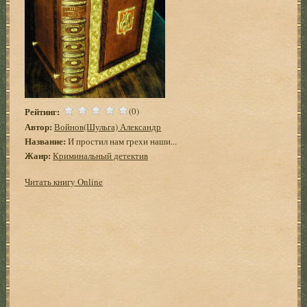
Рейтинг:
(0)
Автор:
Войнов(Шульга) Александр
Название:
И простил нам грехи наши...
Жанр:
Криминальный детектив
Читать книгу Online