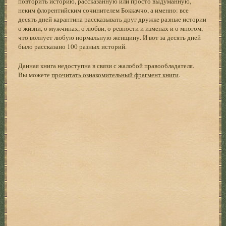
повторить историю, рассказанную или просто выдуманную,
неким флорентийским сочинителем Боккаччо, а именно: все
десять дней карантина рассказывать друг дружке разные истории
о жизни, о мужчинах, о любви, о ревности и изменах и о многом,
что волнует любую нормальную женщину. И вот за десять дней
было рассказано 100 разных историй.
Данная книга недоступна в связи с жалобой правообладателя.
Вы можете
прочитать ознакомительный фрагмент книги
.