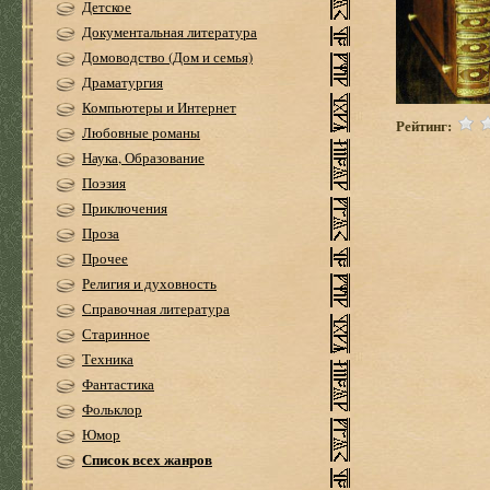
Детское
Документальная литература
Домоводство (Дом и семья)
Драматургия
Компьютеры и Интернет
Рейтинг:
Любовные романы
Наука, Образование
Поэзия
Приключения
Проза
Прочее
Религия и духовность
Справочная литература
Старинное
Техника
Фантастика
Фольклор
Юмор
Список всех жанров